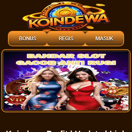
BONUS
REGIS
MASUK