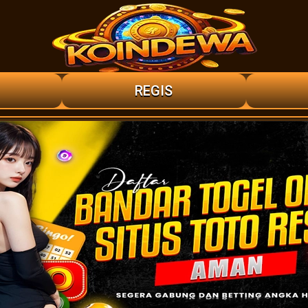
REGIS