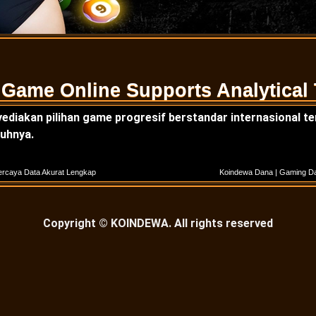
 Game Online Supports Analytical
yediakan pilihan game progresif berstandar internasional 
uhnya.
ercaya Data Akurat Lengkap
Koindewa Dana | Gaming Dar
Copyright © KOINDEWA. All rights reserved