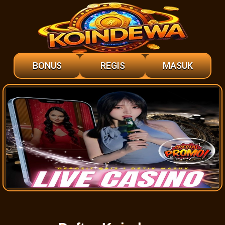
BONUS
REGIS
MASUK