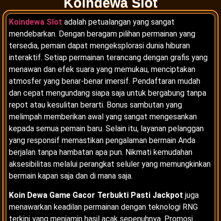
Koindewa Slot
Koindewa Slot
adalah petualangan yang sangat
mendebarkan. Dengan beragam pilihan permainan yang
tersedia, pemain dapat mengeksplorasi dunia hiburan
interaktif. Setiap permainan terancang dengan grafis yang
menawan dan efek suara yang memukau, menciptakan
atmosfer yang benar-benar imersif. Pendaftaran mudah
dan cepat mengundang siapa saja untuk bergabung tanpa
repot atau kesulitan berarti. Bonus sambutan yang
melimpah memberikan awal yang sangat mengesankan
kepada semua pemain baru. Selain itu, layanan pelanggan
yang responsif memastikan pengalaman bermain Anda
berjalan tanpa hambatan apa pun. Nikmati kemudahan
aksesibilitas melalui perangkat seluler yang memungkinkan
bermain kapan saja dan di mana saja.
Koin Dewa Game Gacor Terbukti Pasti Jackpot
juga
menawarkan keadilan permainan dengan teknologi RNG
terkini yang menjamin hasil acak sepenuhnya. Promosi