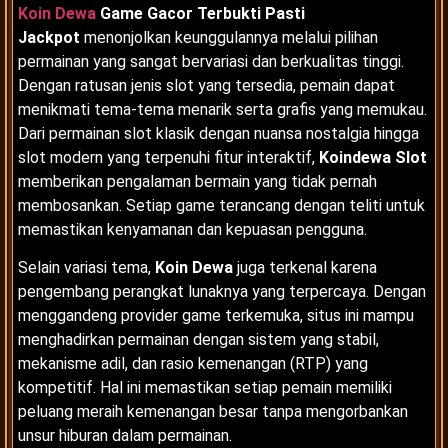
Koin Dewa
Game Gacor Terbukti Pasti
Jackpot
menonjolkan keunggulannya melalui pilihan
permainan yang sangat bervariasi dan berkualitas tinggi.
Dengan ratusan jenis slot yang tersedia, pemain dapat
menikmati tema-tema menarik serta grafis yang memukau.
Dari permainan slot klasik dengan nuansa nostalgia hingga
slot modern yang terpenuhi fitur interaktif,
Koindewa Slot
memberikan pengalaman bermain yang tidak pernah
membosankan. Setiap game terancang dengan teliti untuk
memastikan kenyamanan dan kepuasan pengguna.
Selain variasi tema,
Koin Dewa
juga terkenal karena
pengembang perangkat lunaknya yang terpercaya. Dengan
menggandeng provider game terkemuka, situs ini mampu
menghadirkan permainan dengan sistem yang stabil,
mekanisme adil, dan rasio kemenangan (RTP) yang
kompetitif. Hal ini memastikan setiap pemain memiliki
peluang meraih kemenangan besar tanpa mengorbankan
unsur hiburan dalam permainan.