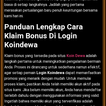
biasa di setiap langkahnya. Jadilah yang pertama
merasakan petualangan baru penuh keuntungan bersama
kami hari ini.
Panduan Lengkap Cara
Klaim Bonus Di Login
Koindewa
Klaim bonus yang tersedia pada situs
Koin Dewa
adalah
langkah pertama untuk meningkatkan pengalaman bermain
Anda. Proses ini dirancang untuk sederhana namun efektif,
agar setiap pemain
Login Koindewa
dapat memanfaatkan
promosi yang menarik dengan mudah. Untuk memulai
proses klaim, pastikan Anda telah memiliki akun aktif pada
situs kami. Jika belum memiliki akun, Anda harus mendaftar
terlebih dahulu dengan menggunakan informasi yang valid.
Ingatlah bahwa memiliki akun yang terverifikasi adalah