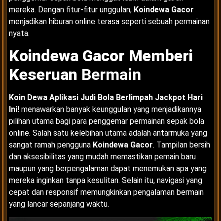
mereka. Dengan fitur-fitur unggulan,
Koindewa Gacor
menjadikan hiburan online terasa seperti sebuah permainan
nyata.
Koindewa Gacor Memberi
Keseruan
Bermain
Koin Dewa Aplikasi Judi Bola Berlimpah Jackpot Hari
Ini!
menawarkan banyak keunggulan yang menjadikannya
pilihan utama bagi para penggemar permainan sepak bola
online. Salah satu kelebihan utama adalah antarmuka yang
sangat ramah pengguna
Koindewa Gacor
. Tampilan bersih
dan aksesibilitas yang mudah memastikan pemain baru
maupun yang berpengalaman dapat menemukan apa yang
mereka inginkan tanpa kesulitan. Selain itu, navigasi yang
cepat dan responsif memungkinkan pengalaman bermain
yang lancar sepanjang waktu.