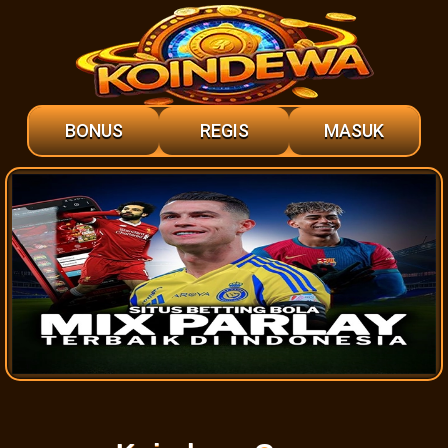
BONUS
REGIS
MASUK