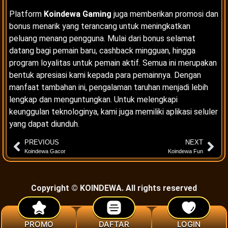
Platform
Koindewa Gaming
juga memberikan promosi dan
bonus menarik yang terancang untuk meningkatkan
peluang menang pengguna. Mulai dari bonus selamat
datang bagi pemain baru, cashback mingguan, hingga
program loyalitas untuk pemain aktif. Semua ini merupakan
bentuk apresiasi kami kepada para pemainnya. Dengan
manfaat tambahan ini, pengalaman taruhan menjadi lebih
lengkap dan menguntungkan.
Untuk melengkapi
keunggulan teknologinya, kami juga memiliki aplikasi seluler
yang dapat diunduh.
PREVIOUS
NEXT
Koindewa Gacor
Koindewa Fun
Copyright © KOINDEWA. All rights reserved
PROMO
DAFTAR
LOGIN