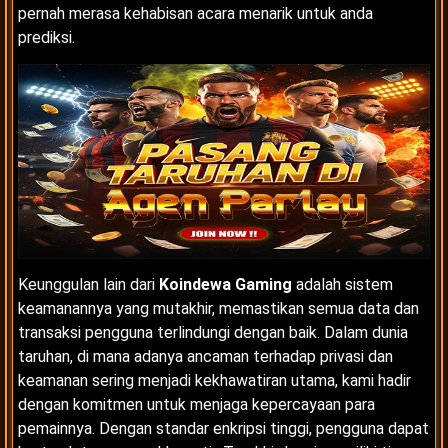
pernah merasa kehabisan acara menarik untuk anda
prediksi.
Keunggulan lain dari
Koindewa Gaming
adalah sistem
keamanannya yang mutakhir, memastikan semua data dan
transaksi pengguna terlindungi dengan baik. Dalam dunia
taruhan, di mana adanya ancaman terhadap privasi dan
keamanan sering menjadi kekhawatiran utama, kami hadir
dengan komitmen untuk menjaga kepercayaan para
pemainnya. Dengan standar enkripsi tinggi, pengguna dapat