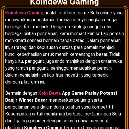
Koindewa Gaming
Koindewa Gaming
adalah platform game Bola online yang
menawarkan pengalaman taruhan menyenangkan dengan
berbagai fitur menarik. Dengan teknologi canggih dan
berbagai pilihan permainan, kami memastikan setiap pemain
menikmati sensasi bermain tanpa batas. Dalam permainan
ini, strategi dan keputusan cerdas para pemain menjadi
kunci keberhasilan untuk meraih kemenangan besar. Tidak
hanya itu, pengguna juga anda manjakan dengan antarmuka
yang ramah pengguna, sehingga memudahkan pemain
dalam menjelajahi setiap fitur inovatif yang tersedia
dengan platform ini.
Bermain dengan
Koin Dewa
App Game Parlay Potensi
Banjir Winner Besar
memberikan peluang serta
pengalaman seru dalam dunia taruhan yang kompetitif.
Kesempatan untuk menikmati berbagai pertandingan Bola
dari liga-liga populer dengan seluruh dunia membuat
platform
Koindewa Gaming
terminati banyak penggemar